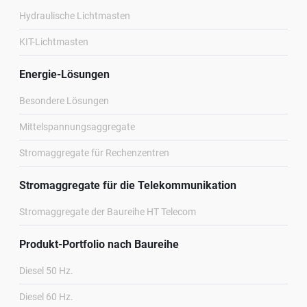
Hydraulische Lichtmasten
KIT-Lichtmasten
Energie-Lösungen
Besondere Lösungen
Mittelspannungsaggregate
Stromaggregate für Rechenzentren
Stromaggregate für die Telekommunikation
Stromaggregate der Baureihe HT Telecom
Produkt-Portfolio nach Baureihe
Diesel 50 Hz.
Diesel 60 Hz.