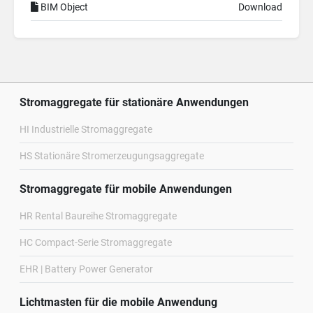
BIM Object
Download
Stromaggregate für stationäre Anwendungen
HI Industrielle Stromaggregate
HS Stationäre Stromerzeugungsaggregate
Stromaggregate für mobile Anwendungen
HR Rental Baureihe Stromaggregate
HC Compact-Serie Stromaggregate
EHR | Battery Power Generator
Lichtmasten für die mobile Anwendung