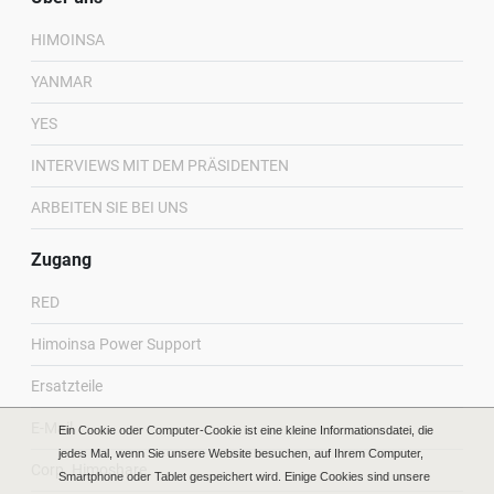
HIMOINSA
YANMAR
YES
INTERVIEWS MIT DEM PRÄSIDENTEN
ARBEITEN SIE BEI UNS
Zugang
RED
Himoinsa Power Support
Ersatzteile
E-Mail
Ein Cookie oder Computer-Cookie ist eine kleine Informationsdatei, die
jedes Mal, wenn Sie unsere Website besuchen, auf Ihrem Computer,
Corp. Himoshare
Smartphone oder Tablet gespeichert wird. Einige Cookies sind unsere