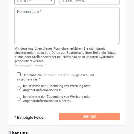
Land *
Mit dem Ausfüllen dieses Formulars, erklären Sie sich damit
einverstanden, dass Ihre Daten zur Bearbeitung Ihrer Rolle als Nutzer,
Kunde oder Stellenbewerber bei Himoinsa.de in unseren Systemen
gespeichert werden.
/privacy-policy/eng.html
Ich habe die
datenschutzerklärung
gelesen und
akzeptiere sie *
Ich stimme der Zusendung von Werbung oder
Angebotsinformationen zu
Ich stimme der Zusendung von Werbung oder
Angebotsinformationen nicht zu
Senden
* Benötigte Felder
Über uns