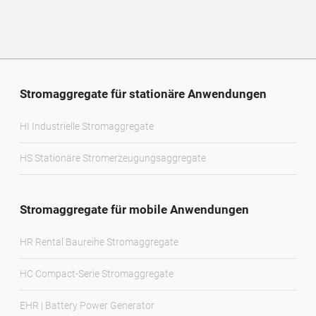
Stromaggregate für stationäre Anwendungen
HI Industrielle Stromaggregate
HS Stationäre Stromerzeugungsaggregate
Stromaggregate für mobile Anwendungen
HR Rental Baureihe Stromaggregate
HC Compact-Serie Stromaggregate
EHR | Battery Power Generator