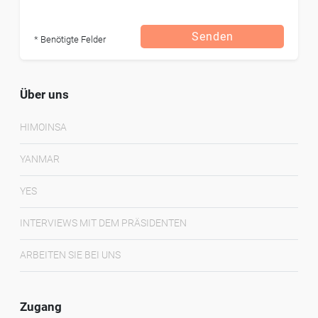
Senden
* Benötigte Felder
Über uns
HIMOINSA
YANMAR
YES
INTERVIEWS MIT DEM PRÄSIDENTEN
ARBEITEN SIE BEI UNS
Zugang