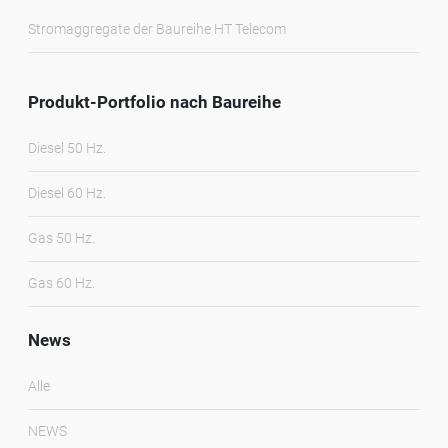
Stromaggregate der Baureihe HT Telecom
Produkt-Portfolio nach Baureihe
Diesel 50 Hz.
Diesel 60 Hz.
Gas 50 Hz.
Gas 60 Hz.
News
Alle
NEWS