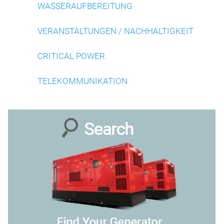
WASSERAUFBEREITUNG
VERANSTALTUNGEN / NACHHALTIGKEIT
CRITICAL POWER
TELEKOMMUNIKATION