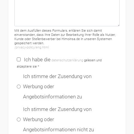
Mit dem Ausfüllen dieses Formulars, erklären Sie sich damit
einverstanden, dass Ihre Daten zur Bearbeitung Ihrer Rolle als Nutzer,
Kunde oder Stellenbewerber bei Himoinsa.de in unseren Systemen
gespeichert werden.
/privacy-policy/eng.html
Ich habe die
datenschutzerklärung
gelesen und
akzeptiere sie *
Ich stimme der Zusendung von
Werbung oder
Angebotsinformationen zu
Ich stimme der Zusendung von
Werbung oder
Angebotsinformationen nicht zu