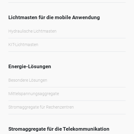
Lichtmasten für die mobile Anwendung
Hydraulische Lichtmasten
KIT-Lichtmasten
Energie-Lösungen
Besondere Lösungen
Mittelspannungsaggregate
Stromaggregate für Rechenzentren
Stromaggregate für die Telekommunikation