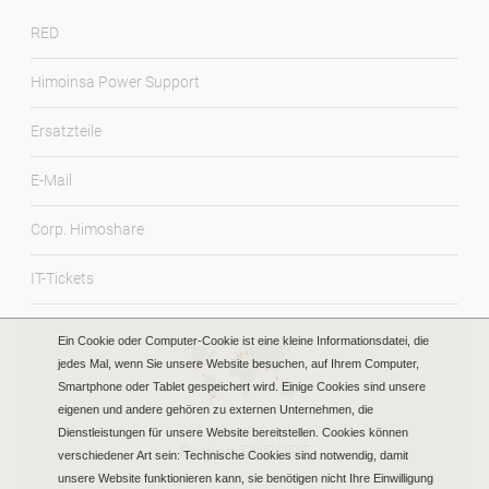
RED
Himoinsa Power Support
Ersatzteile
E-Mail
Corp. Himoshare
IT-Tickets
Ein Cookie oder Computer-Cookie ist eine kleine Informationsdatei, die
jedes Mal, wenn Sie unsere Website besuchen, auf Ihrem Computer,
Smartphone oder Tablet gespeichert wird. Einige Cookies sind unsere
eigenen und andere gehören zu externen Unternehmen, die
Dienstleistungen für unsere Website bereitstellen. Cookies können
Region EUROPE
verschiedener Art sein: Technische Cookies sind notwendig, damit
unsere Website funktionieren kann, sie benötigen nicht Ihre Einwilligung