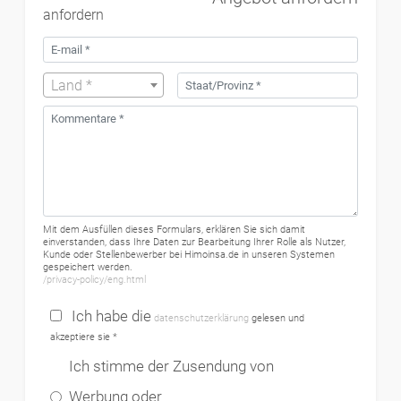
Land *
Mit dem Ausfüllen dieses Formulars, erklären Sie sich damit
einverstanden, dass Ihre Daten zur Bearbeitung Ihrer Rolle als Nutzer,
Kunde oder Stellenbewerber bei Himoinsa.de in unseren Systemen
gespeichert werden.
/privacy-policy/eng.html
Ich habe die
datenschutzerklärung
gelesen und
akzeptiere sie *
Ich stimme der Zusendung von
Werbung oder