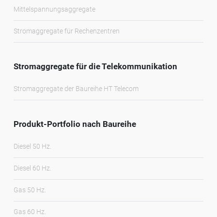
Mittelspannungsaggregate
Stromaggregate für Rechenzentren
Stromaggregate für die Telekommunikation
Stromaggregate der Baureihe HT Telecom
Produkt-Portfolio nach Baureihe
Diesel 50 Hz.
Diesel 60 Hz.
Gas 50 Hz.
Gas 60 Hz.