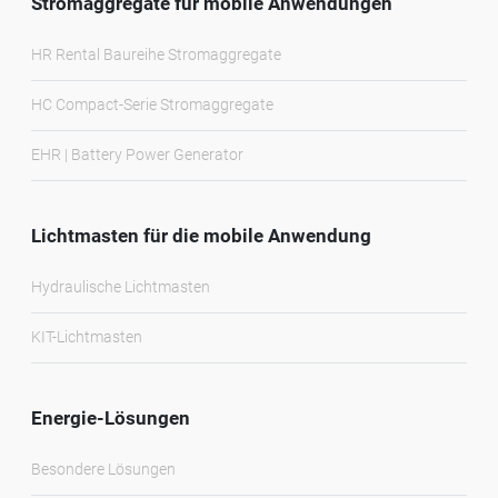
Stromaggregate für mobile Anwendungen
HR Rental Baureihe Stromaggregate
HC Compact-Serie Stromaggregate
EHR | Battery Power Generator
Lichtmasten für die mobile Anwendung
Hydraulische Lichtmasten
KIT-Lichtmasten
Energie-Lösungen
Besondere Lösungen