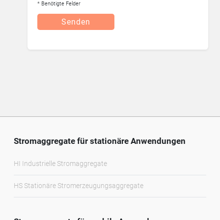
* Benötigte Felder
Senden
Stromaggregate für stationäre Anwendungen
HI Industrielle Stromaggregate
HS Stationäre Stromerzeugungsaggregate