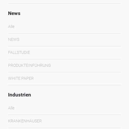
News
Alle
NEWS
FALLSTUDIE
PRODUKTEINFÜHRUNG
WHITE PAPER
Industrien
Alle
KRANKENHÄUSER