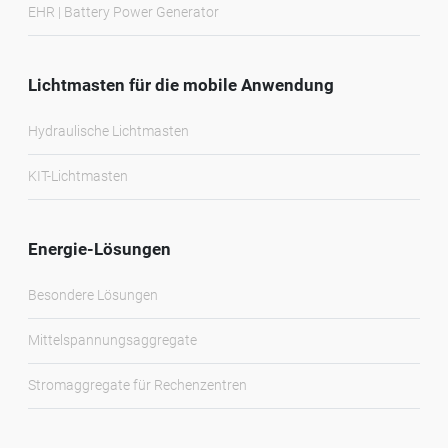
EHR | Battery Power Generator
Lichtmasten für die mobile Anwendung
Hydraulische Lichtmasten
KIT-Lichtmasten
Energie-Lösungen
Besondere Lösungen
Mittelspannungsaggregate
Stromaggregate für Rechenzentren