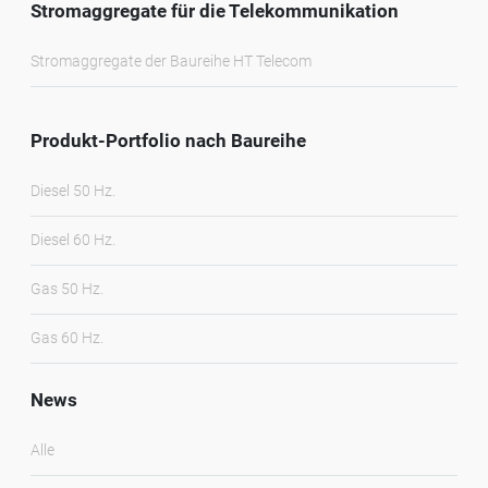
Stromaggregate für die Telekommunikation
Stromaggregate der Baureihe HT Telecom
Produkt-Portfolio nach Baureihe
Diesel 50 Hz.
Diesel 60 Hz.
Gas 50 Hz.
Gas 60 Hz.
News
Alle