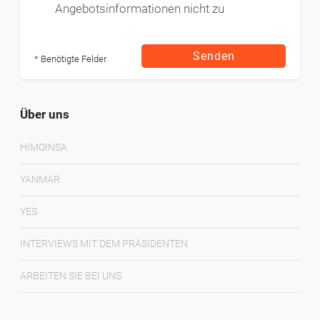
Angebotsinformationen nicht zu
Senden
* Benötigte Felder
Über uns
HIMOINSA
YANMAR
YES
INTERVIEWS MIT DEM PRÄSIDENTEN
ARBEITEN SIE BEI UNS