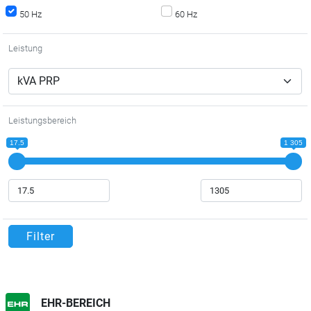
50 Hz
60 Hz
Leistung
Leistungsbereich
17.5
1 305
Filter
EHR-BEREICH