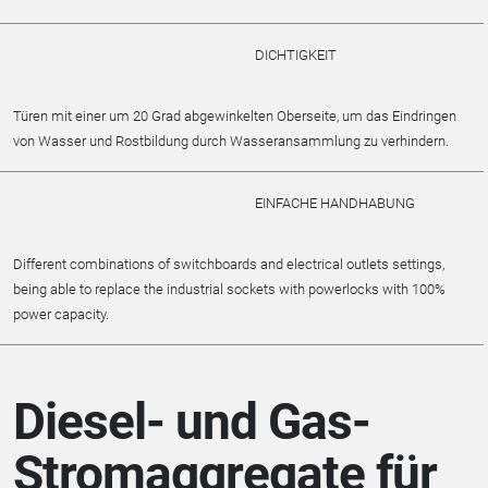
DICHTIGKEIT
Türen mit einer um 20 Grad abgewinkelten Oberseite, um das Eindringen
von Wasser und Rostbildung durch Wasseransammlung zu verhindern.
EINFACHE HANDHABUNG
Different combinations of switchboards and electrical outlets settings,
being able to replace the industrial sockets with powerlocks with 100%
power capacity.
Diesel- und Gas-
Stromaggregate für