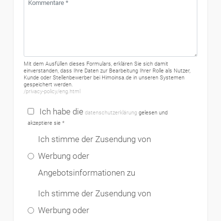
Mit dem Ausfüllen dieses Formulars, erklären Sie sich damit
einverstanden, dass Ihre Daten zur Bearbeitung Ihrer Rolle als Nutzer,
Kunde oder Stellenbewerber bei Himoinsa.de in unseren Systemen
gespeichert werden.
/privacy-policy/eng.html
Ich habe die
datenschutzerklärung
gelesen und
akzeptiere sie *
Ich stimme der Zusendung von
Werbung oder
Angebotsinformationen zu
Ich stimme der Zusendung von
Werbung oder