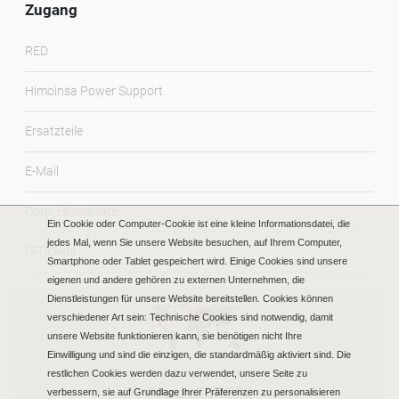
Zugang
RED
Himoinsa Power Support
Ersatzteile
E-Mail
Corp. Himoshare
Ein Cookie oder Computer-Cookie ist eine kleine Informationsdatei, die
jedes Mal, wenn Sie unsere Website besuchen, auf Ihrem Computer,
IT-Tickets
Smartphone oder Tablet gespeichert wird. Einige Cookies sind unsere
eigenen und andere gehören zu externen Unternehmen, die
Dienstleistungen für unsere Website bereitstellen. Cookies können
verschiedener Art sein: Technische Cookies sind notwendig, damit
unsere Website funktionieren kann, sie benötigen nicht Ihre
Einwilligung und sind die einzigen, die standardmäßig aktiviert sind. Die
restlichen Cookies werden dazu verwendet, unsere Seite zu
Region EUROPE
verbessern, sie auf Grundlage Ihrer Präferenzen zu personalisieren