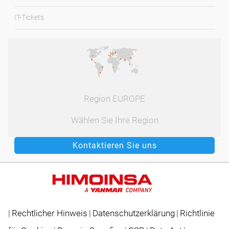
IT-Tickets
Region EUROPE
Wählen Sie Ihre Region
Kontaktieren Sie uns
|
Rechtlicher Hinweis
|
Datenschutzerklärung
|
Richtlinie