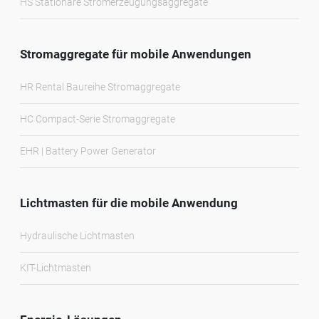
HS Stationäre Stromerzeugungsaggregate
Stromaggregate für mobile Anwendungen
HR Rental Baureihe Stromaggregate
HC Compact-Serie Stromaggregate
EHR | Battery Power Generator
Lichtmasten für die mobile Anwendung
Hydraulische Lichtmasten
KIT-Lichtmasten