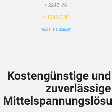
< 2242 kW
< 1943 COP
Modelle anzeigen
Kostengünstige und
zuverlässige
Mittelspannungslös