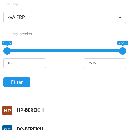
Leistung
Leistungsbereich
1 065
2 536
Filter
HP-BEREICH
DC-BEREICH