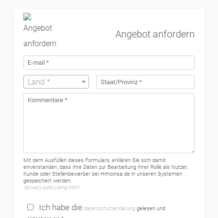
Angebot anfordern
Land *
Mit dem Ausfüllen dieses Formulars, erklären Sie sich damit
einverstanden, dass Ihre Daten zur Bearbeitung Ihrer Rolle als Nutzer,
Kunde oder Stellenbewerber bei Himoinsa.de in unseren Systemen
gespeichert werden.
/privacy-policy/eng.html
Ich habe die
datenschutzerklärung
gelesen und