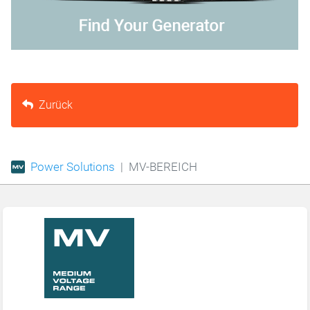
Zurück
Power Solutions
MV-BEREICH