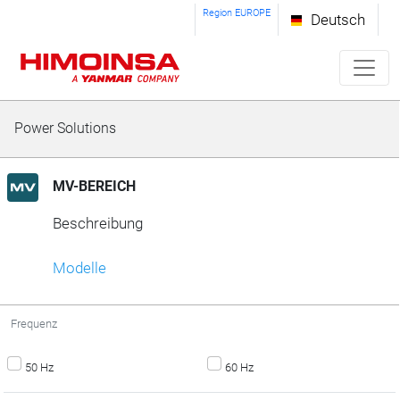
Region EUROPE
Deutsch
Power Solutions
MV-BEREICH
Beschreibung
Modelle
Frequenz
50 Hz
60 Hz