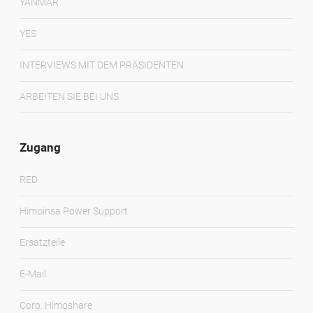
YANMAR
YES
INTERVIEWS MIT DEM PRÄSIDENTEN
ARBEITEN SIE BEI UNS
Zugang
RED
Himoinsa Power Support
Ersatzteile
E-Mail
Corp. Himoshare