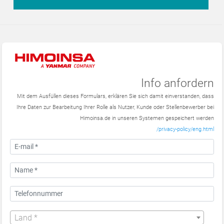
Info anfordern
Mit dem Ausfüllen dieses Formulars, erklären Sie sich damit einverstanden, dass
Ihre Daten zur Bearbeitung Ihrer Rolle als Nutzer, Kunde oder Stellenbewerber bei
Himoinsa.de in unseren Systemen gespeichert werden
/privacy-policy/eng.html
Land *