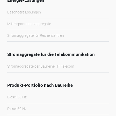
Energie-Lösungen
Besondere Lösungen
Mittelspannungsaggregate
Stromaggregate für Rechenzentren
Stromaggregate für die Telekommunikation
Stromaggregate der Baureihe HT Telecom
Produkt-Portfolio nach Baureihe
Diesel 50 Hz.
Diesel 60 Hz.