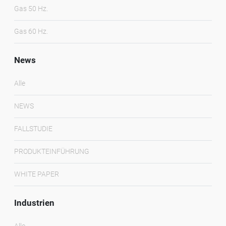
Gas 50 Hz.
Gas 60 Hz.
News
Alle
NEWS
FALLSTUDIE
PRODUKTEINFÜHRUNG
WHITE PAPER
Industrien