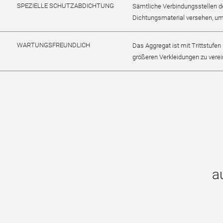
SPEZIELLE SCHUTZABDICHTUNG
Sämtliche Verbindungsstellen de
Dichtungsmaterial versehen, um
WARTUNGSFREUNDLICH
Das Aggregat ist mit Trittstufe
größeren Verkleidungen zu vere
a