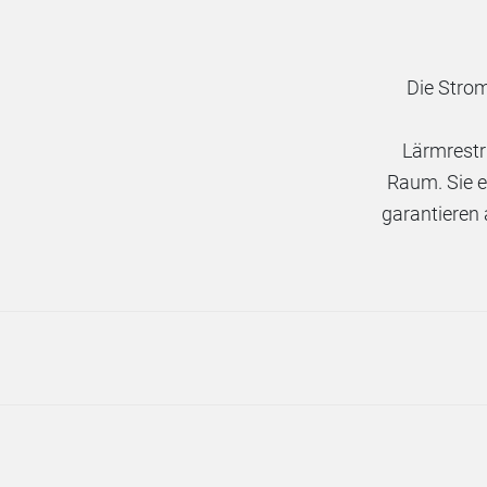
Die Strom
Lärmrestri
Raum. Sie e
garantieren