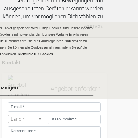
Geräte geortet und Bewegungen von
ausgeschalteten Geräten erkannt werden
können, um vor möglichen Diebstählen zu
warnen.
r Tablet gespeichert wird. Einige Cookies sind unsere eigenen
Cookies sind notwendig, damit unsere Website funktionieren
Seite zu verbessern, sie auf Grundlage Ihrer Präferenzen zu
nen. Sie können alle Cookies annehmen, indem Sie auf die
 anklicken.
Richtlinie für Cookies
Kontakt
anzeigen
Angebot anfordern
Land *