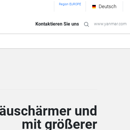
Region EUROPE
Deutsch
Kontaktieren Sie uns
www.yanmar.com
äuschärmer und
mit größerer