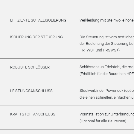
EFFIZIENTE SCHALLISOLIERUNG
Verkleidung mit Steinwolle hohe
ISOLIERUNG DER STEUERUNG
Die Steuerung ist vom restlich
der Bedienung der Steuerung bei 
HRFWS+ und HRSWS+)
Schlösser aus Edelstahl, die m
ROBUSTE SCHLÖSSER
(Erhältlich für die Baureihen
Steckverbinder Powerlock (optio
LEISTUNGSANSCHLUSS
die einen schnellen, einfachen 
KRAFTSTOFFANSCHLUSS
Vorinstallation zur Unterbringun
(Optional für alle Baureihen)