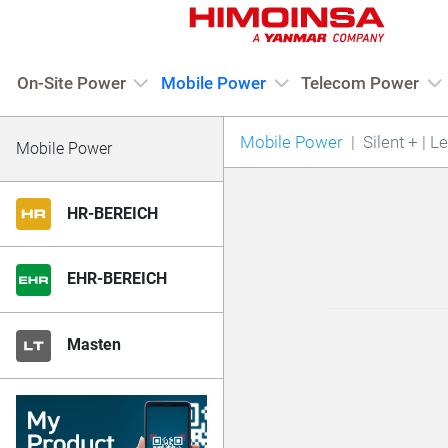
On-Site Power
Mobile Power
Telecom Power
Mobile Power
Silent + | 
Mobile Power
HR-BEREICH
EHR-BEREICH
Masten