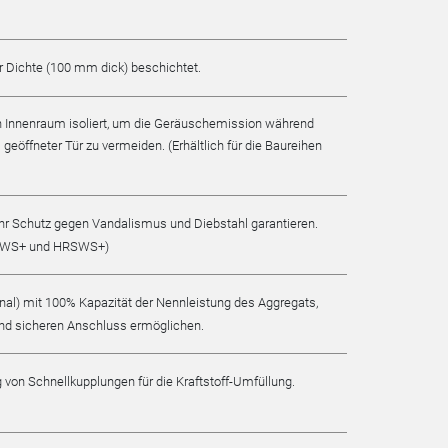
r Dichte (100 mm dick) beschichtet.
en Innenraum isoliert, um die Geräuschemission während
geöffneter Tür zu vermeiden. (Erhältlich für die Baureihen
ehr Schutz gegen Vandalismus und Diebstahl garantieren.
 HRFWS+ und HRSWS+)
nal) mit 100% Kapazität der Nennleistung des Aggregats,
und sicheren Anschluss ermöglichen.
g von Schnellkupplungen für die Kraftstoff-Umfüllung.