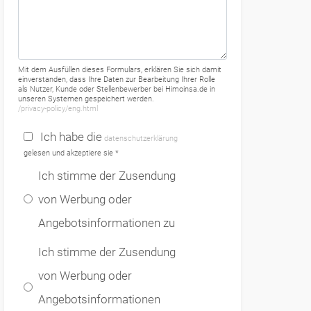
Mit dem Ausfüllen dieses Formulars, erklären Sie sich damit
einverstanden, dass Ihre Daten zur Bearbeitung Ihrer Rolle
als Nutzer, Kunde oder Stellenbewerber bei Himoinsa.de in
unseren Systemen gespeichert werden.
/privacy-policy/eng.html
Ich habe die
datenschutzerklärung
gelesen und akzeptiere sie *
Ich stimme der Zusendung
von Werbung oder
Angebotsinformationen zu
Ich stimme der Zusendung
von Werbung oder
Angebotsinformationen