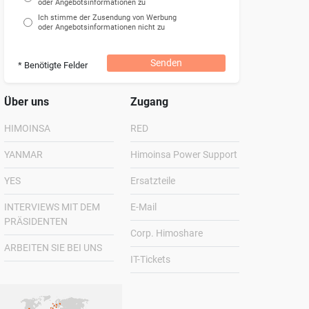
oder Angebotsinformationen zu
Ich stimme der Zusendung von Werbung
oder Angebotsinformationen nicht zu
Senden
* Benötigte Felder
Über uns
Zugang
HIMOINSA
RED
YANMAR
Himoinsa Power Support
YES
Ersatzteile
INTERVIEWS MIT DEM
E-Mail
PRÄSIDENTEN
Corp. Himoshare
ARBEITEN SIE BEI UNS
IT-Tickets