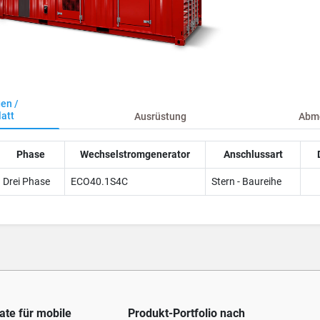
en /
att
Ausrüstung
Abme
Phase
Wechselstromgenerator
Anschlussart
Drei Phase
ECO40.1S4C
Stern - Baureihe
te für mobile
Produkt-Portfolio nach