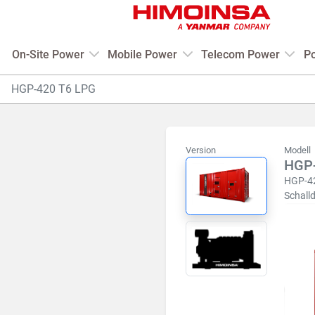
On-Site Power
Mobile Power
Telecom Power
Po
HGP-420 T6 LPG
Version
Modell
HGP-
HGP-42
Schal