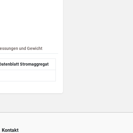
ssungen und Gewicht
Datenblatt Stromaggregat
Kontakt