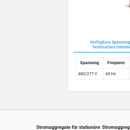
Verfügbare Spannung
Technisches Datenbl
Spannung
Frequenz
480/277 V
60 Hz
Stromaggregate für stationäre
Stromaggrega