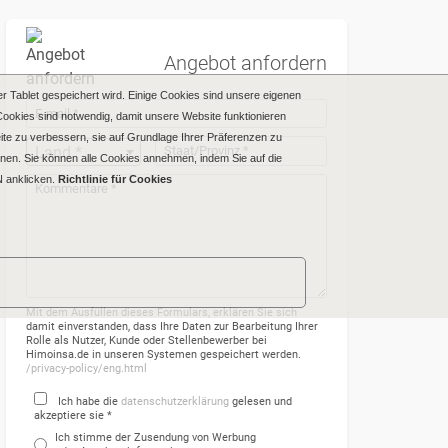
Angebot anfordern
r Tablet gespeichert wird. Einige Cookies sind unsere eigenen
Cookies sind notwendig, damit unsere Website funktionieren
Seite zu verbessern, sie auf Grundlage Ihrer Präferenzen zu
Land *
nen. Sie können alle Cookies annehmen, indem Sie auf die
 anklicken.
Richtlinie für Cookies
Mit dem Ausfüllen dieses Formulars, erklären Sie sich
damit einverstanden, dass Ihre Daten zur Bearbeitung Ihrer
Rolle als Nutzer, Kunde oder Stellenbewerber bei
Himoinsa.de in unseren Systemen gespeichert werden.
/privacy-policy/eng.html
Ich habe die
datenschutzerklärung
gelesen und
akzeptiere sie *
Ich stimme der Zusendung von Werbung