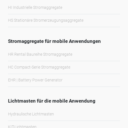
HI Industrielle Stromaggregate
HS Stationäre Stromerzeugungsaggregate
Stromaggregate für mobile Anwendungen
HR Rental Baureihe Stromaggregate
HC Compact-Serie Stromaggregate
EHR | Battery Power Generator
Lichtmasten für die mobile Anwendung
Hydraulische Lichtmasten
KIT-Lichtmasten