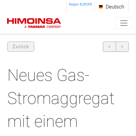
Region EUROPE
Deutsch
Zurück
<
>
Neues Gas-
Stromaggregat
mit einem