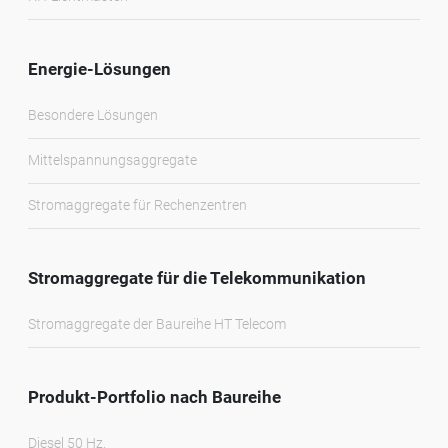
Energie-Lösungen
Besondere Lösungen
Mittelspannungsaggregate
Stromaggregate für Rechenzentren
Stromaggregate für die Telekommunikation
Stromaggregate der Baureihe HT Telecom
Produkt-Portfolio nach Baureihe
Diesel 50 Hz.