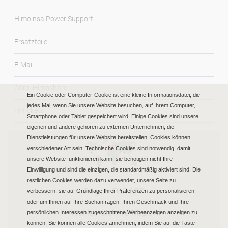
Himoinsa Power Support
Ersatzteile
E-Mail
Corp. Himoshare
Ein Cookie oder Computer-Cookie ist eine kleine Informationsdatei, die
jedes Mal, wenn Sie unsere Website besuchen, auf Ihrem Computer,
IT-Tickets
Smartphone oder Tablet gespeichert wird. Einige Cookies sind unsere
eigenen und andere gehören zu externen Unternehmen, die
Dienstleistungen für unsere Website bereitstellen. Cookies können
verschiedener Art sein: Technische Cookies sind notwendig, damit
unsere Website funktionieren kann, sie benötigen nicht Ihre
Einwilligung und sind die einzigen, die standardmäßig aktiviert sind. Die
restlichen Cookies werden dazu verwendet, unsere Seite zu
Region EUROPE
verbessern, sie auf Grundlage Ihrer Präferenzen zu personalisieren
oder um Ihnen auf Ihre Suchanfragen, Ihren Geschmack und Ihre
Wählen Sie Ihre Region
persönlichen Interessen zugeschnittene Werbeanzeigen anzeigen zu
können. Sie können alle Cookies annehmen, indem Sie auf die Taste