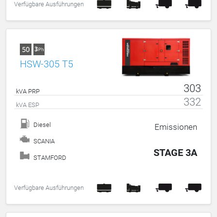
Verfügbare Ausführungen
HSW-305 T5
303
kVA PRP
332
kVA ESP
Diesel
Emissionen
SCANIA
STAGE 3A
STAMFORD
Verfügbare Ausführungen