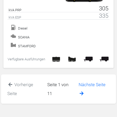
305
kVA PRP
335
kVA ESP
Diesel
SCANIA
STAMFORD
Verfügbare Ausführungen
Vorherige
Seite 1 von
Nächste Seite
Seite
11