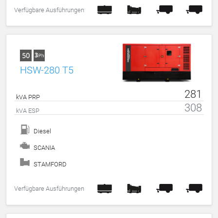
Verfügbare Ausführungen
HSW-280 T5
281
kVA PRP
308
kVA ESP
Diesel
SCANIA
STAMFORD
Verfügbare Ausführungen