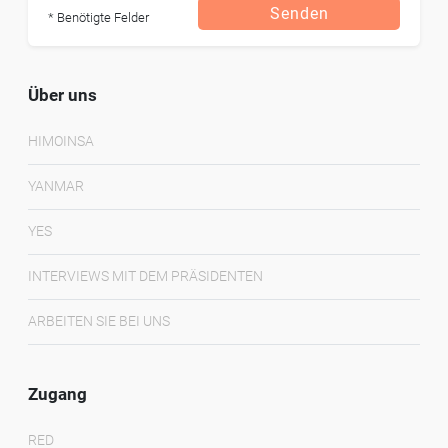
Senden
* Benötigte Felder
Über uns
HIMOINSA
YANMAR
YES
INTERVIEWS MIT DEM PRÄSIDENTEN
ARBEITEN SIE BEI UNS
Zugang
RED