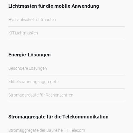
Lichtmasten für die mobile Anwendung
Hydraulische Lichtmasten
KIT-Lichtmasten
Energie-Lösungen
Besondere Lösungen
Mittelspannungsaggregate
Stromaggregate für Rechenzentren
Stromaggregate für die Telekommunikation
Stromaggregate der Baureihe HT Telecom