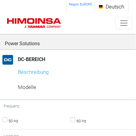
Region EUROPE
Deutsch
Power Solutions
DC-BEREICH
Beschreibung
Modelle
Frequenz
50 Hz
60 Hz
Leistung