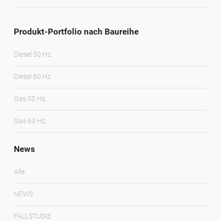
Produkt-Portfolio nach Baureihe
Diesel 50 Hz.
Diesel 60 Hz.
Gas 50 Hz.
Gas 60 Hz.
News
Alle
NEWS
FALLSTUDIE