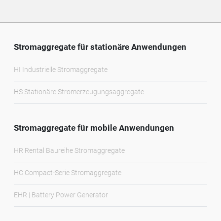
Stromaggregate für stationäre Anwendungen
HI Industrielle Stromaggregate
HS Stationäre Stromerzeugungsaggregate
Stromaggregate für mobile Anwendungen
HR Rental Baureihe Stromaggregate
HC Compact-Serie Stromaggregate
EHR | Battery Power Generator