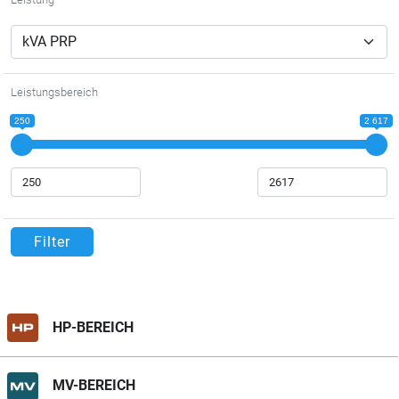
Leistungsbereich
250
2 617
Filter
HP-BEREICH
MV-BEREICH