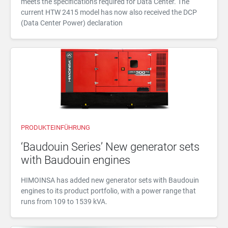
meets the specifications required for Data Center. The
current HTW 2415 model has now also received the DCP
(Data Center Power) declaration
PRODUKTEINFÜHRUNG
‘Baudouin Series’ New generator sets
with Baudouin engines
HIMOINSA has added new generator sets with Baudouin
engines to its product portfolio, with a power range that
runs from 109 to 1539 kVA.