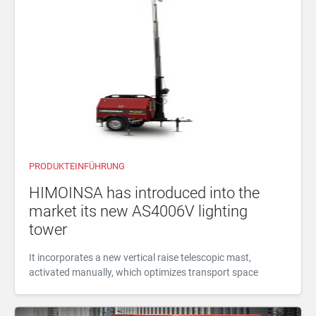
PRODUKTEINFÜHRUNG
HIMOINSA has introduced into the
market its new AS4006V lighting
tower
It incorporates a new vertical raise telescopic mast,
activated manually, which optimizes transport space