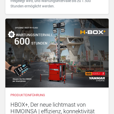
freigelegt wird, und Wartungsintervalle bis zu 1.500
Stunden ermöglicht werden.
PRODUKTEINFÜHRUNG
HBOX+, Der neue lichtmast von
HIMOINSA | effizienz, konnektivität