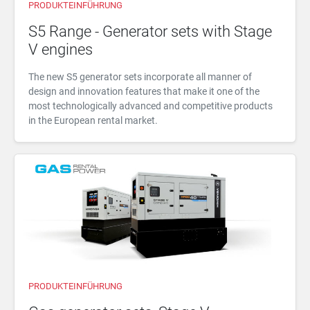
PRODUKTEINFÜHRUNG
S5 Range - Generator sets with Stage
V engines
The new S5 generator sets incorporate all manner of
design and innovation features that make it one of the
most technologically advanced and competitive products
in the European rental market.
PRODUKTEINFÜHRUNG