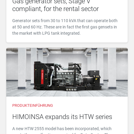
Gas generator sets, Stage V
compliant, for the rental sector
Generator sets from 30 to 110 kVA that can operate both
at 50 and 60 Hz. These are in fact the first gas gensets in
the market with LPG tank integrated.
PRODUKTEINFÜHRUNG
HIMOINSA expands its HTW series
A new HTW 2555 model has been incorporated, which