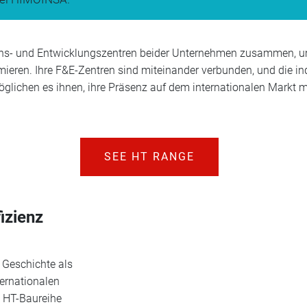
ons- und Entwicklungszentren beider Unternehmen zusammen, um
mieren. Ihre F&E-Zentren sind miteinander verbunden, und die in
lichen es ihnen, ihre Präsenz auf dem internationalen Markt 
SEE HT RANGE
izienz
 Geschichte als
ternationalen
e HT-Baureihe