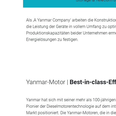
Als ‚A Yanmar Company‘ arbeiten die Konstrukti
die Leistung der Geräte in vollem Umfang zu opti
Produktionskapazitäten beider Unternehmen ermög
Energielösungen zu festigen.
Yanmar-Motor |
Best-in-class-Eff
Yanmar hat sich mit seiner mehr als 100-jährigen
Pionier der Dieselmotorentechnologie auf dem in
Markt positioniert. Die Yanmar-Motoren, die in di