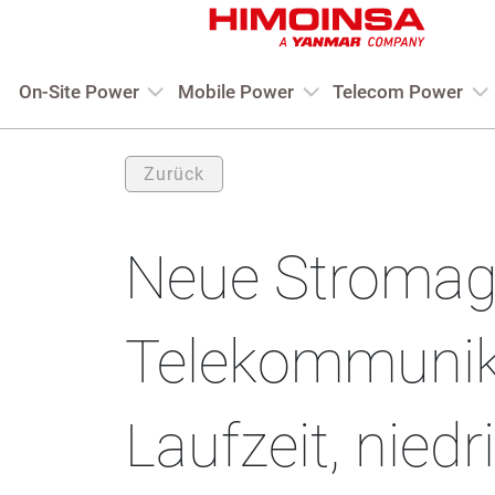
On-Site Power
Mobile Power
Telecom Power
Zurück
Neue Stromagg
Telekommunik
Laufzeit, nied