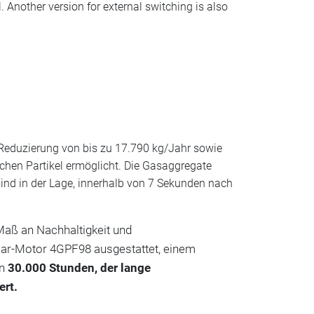
. Another version for external switching is also
Reduzierung von bis zu 17.790 kg/Jahr sowie
hen Partikel ermöglicht. Die Gasaggregate
ind in der Lage, innerhalb von 7 Sekunden nach
Maß an Nachhaltigkeit und
mar-Motor 4GPF98 ausgestattet, einem
n
30.000 Stunden, der lange
ert.