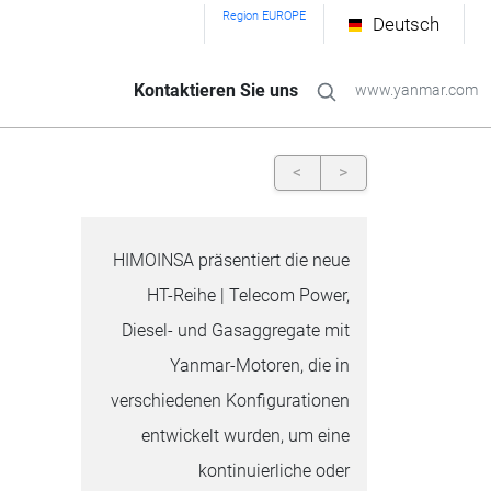
Region EUROPE
Deutsch
Kontaktieren Sie uns
www.yanmar.com
<
>
HIMOINSA präsentiert die neue
HT-Reihe | Telecom Power,
Diesel- und Gasaggregate mit
Yanmar-Motoren, die in
verschiedenen Konfigurationen
entwickelt wurden, um eine
kontinuierliche oder