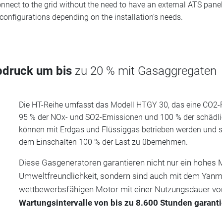
connect to the grid without the need to have an external ATS panel
 configurations depending on the installation’s needs.
bdruck um bis
zu 20 % mit Gasaggregaten
Die HT-Reihe umfasst das Modell HTGY 30, das eine CO2-
95 % der NOx- und SO2-Emissionen und 100 % der schädlic
können mit Erdgas und Flüssiggas betrieben werden und s
dem Einschalten 100 % der Last zu übernehmen.
Diese Gasgeneratoren garantieren nicht nur ein hohes 
Umweltfreundlichkeit, sondern sind auch mit dem Yan
wettbewerbsfähigen Motor mit einer Nutzungsdauer vo
Wartungsintervalle von bis zu 8.600 Stunden garanti