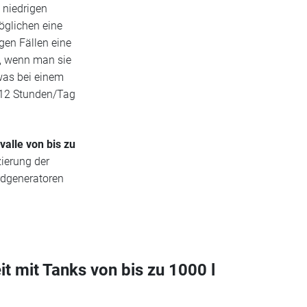
 niedrigen
öglichen eine
gen Fällen eine
n, wenn man sie
was bei einem
 12 Stunden/Tag
valle von bis zu
ierung der
rdgeneratoren
it mit Tanks von bis zu 1000 l