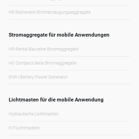
HS Stationäre Stromerzeugungsaggregate
Stromaggregate für mobile Anwendungen
HR Rental Baureihe Stromaggregate
HC Compact-Serie Stromaggregate
EHR | Battery Power Generator
Lichtmasten für die mobile Anwendung
Hydraulische Lichtmasten
KIT-Lichtmasten