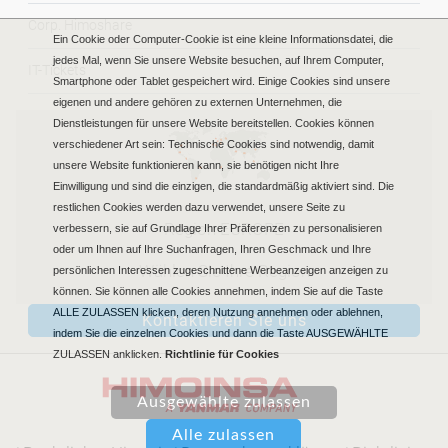
Corp. Himoshare
Ein Cookie oder Computer-Cookie ist eine kleine Informationsdatei, die
jedes Mal, wenn Sie unsere Website besuchen, auf Ihrem Computer,
IT-Tickets
Smartphone oder Tablet gespeichert wird. Einige Cookies sind unsere
eigenen und andere gehören zu externen Unternehmen, die
Dienstleistungen für unsere Website bereitstellen. Cookies können
verschiedener Art sein: Technische Cookies sind notwendig, damit
unsere Website funktionieren kann, sie benötigen nicht Ihre
Einwilligung und sind die einzigen, die standardmäßig aktiviert sind. Die
restlichen Cookies werden dazu verwendet, unsere Seite zu
Region EUROPE
verbessern, sie auf Grundlage Ihrer Präferenzen zu personalisieren
oder um Ihnen auf Ihre Suchanfragen, Ihren Geschmack und Ihre
Wählen Sie Ihre Region
persönlichen Interessen zugeschnittene Werbeanzeigen anzeigen zu
können. Sie können alle Cookies annehmen, indem Sie auf die Taste
ALLE ZULASSEN klicken, deren Nutzung annehmen oder ablehnen,
Kontaktieren Sie uns
indem Sie die einzelnen Cookies und dann die Taste AUSGEWÄHLTE
ZULASSEN anklicken.
Richtlinie für Cookies