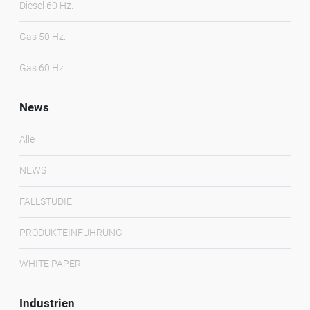
Diesel 60 Hz.
Gas 50 Hz.
Gas 60 Hz.
News
Alle
NEWS
FALLSTUDIE
PRODUKTEINFÜHRUNG
WHITE PAPER
Industrien