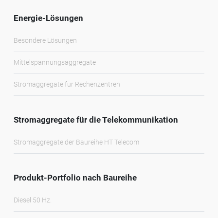
Energie-Lösungen
Besondere Lösungen
Mittelspannungsaggregate
Stromaggregate für Rechenzentren
Stromaggregate für die Telekommunikation
Stromaggregate der Baureihe HT Telecom
Produkt-Portfolio nach Baureihe
Diesel 50 Hz.