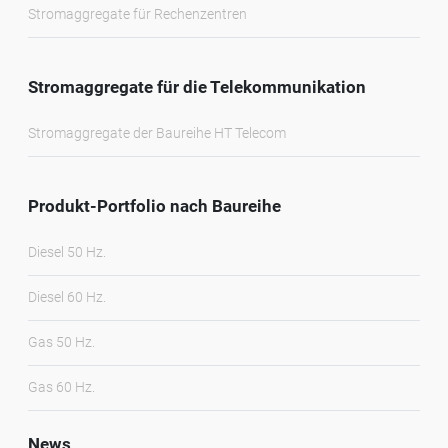
Stromaggregate für Rechenzentren
Stromaggregate für die Telekommunikation
Stromaggregate der Baureihe HT Telecom
Produkt-Portfolio nach Baureihe
Diesel 50 Hz.
Diesel 60 Hz.
Gas 50 Hz.
Gas 60 Hz.
News