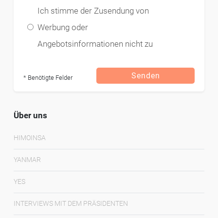
Ich stimme der Zusendung von
Werbung oder
Angebotsinformationen nicht zu
Senden
* Benötigte Felder
Über uns
HIMOINSA
YANMAR
YES
INTERVIEWS MIT DEM PRÄSIDENTEN