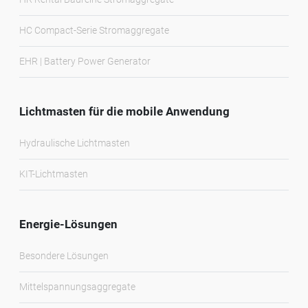
HC Compact-Serie Stromaggregate
EHR | Battery Power Generator
Lichtmasten für die mobile Anwendung
Hydraulische Lichtmasten
KIT-Lichtmasten
Energie-Lösungen
Besondere Lösungen
Mittelspannungsaggregate