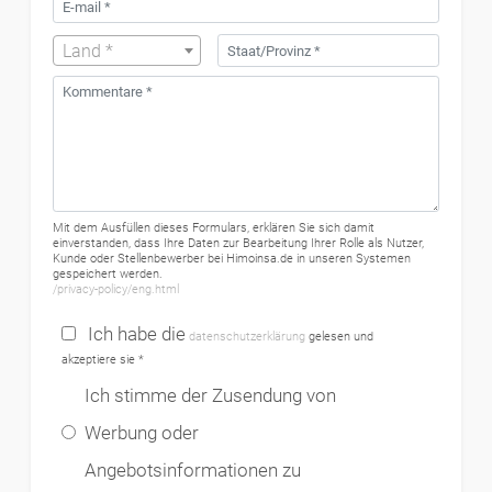
Land *
Mit dem Ausfüllen dieses Formulars, erklären Sie sich damit
einverstanden, dass Ihre Daten zur Bearbeitung Ihrer Rolle als Nutzer,
Kunde oder Stellenbewerber bei Himoinsa.de in unseren Systemen
gespeichert werden.
/privacy-policy/eng.html
Ich habe die
datenschutzerklärung
gelesen und
akzeptiere sie *
Ich stimme der Zusendung von
Werbung oder
Angebotsinformationen zu