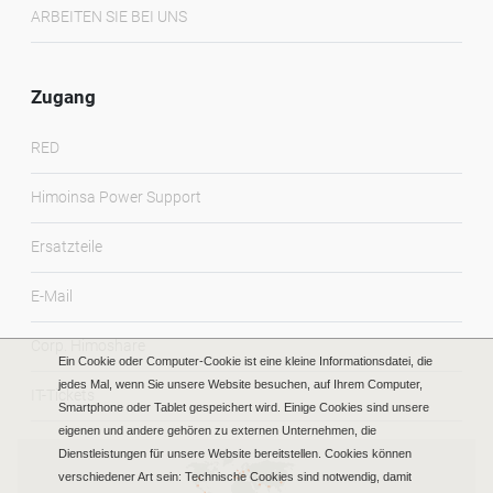
ARBEITEN SIE BEI UNS
Zugang
RED
Himoinsa Power Support
Ersatzteile
E-Mail
Corp. Himoshare
Ein Cookie oder Computer-Cookie ist eine kleine Informationsdatei, die
jedes Mal, wenn Sie unsere Website besuchen, auf Ihrem Computer,
IT-Tickets
Smartphone oder Tablet gespeichert wird. Einige Cookies sind unsere
eigenen und andere gehören zu externen Unternehmen, die
Dienstleistungen für unsere Website bereitstellen. Cookies können
verschiedener Art sein: Technische Cookies sind notwendig, damit