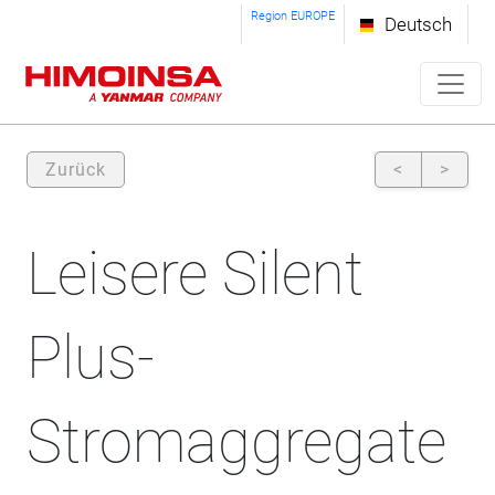
Region EUROPE
Deutsch
Zurück
<
>
Leisere Silent
Plus-
Stromaggregate