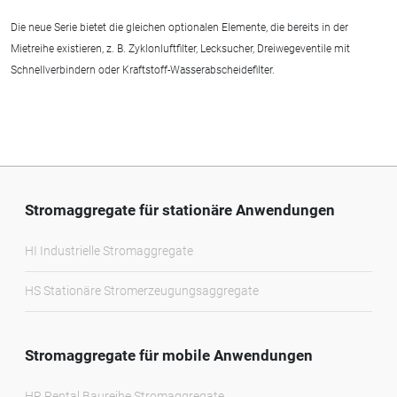
Die neue Serie bietet die gleichen optionalen Elemente, die bereits in der
Mietreihe existieren, z. B. Zyklonluftfilter, Lecksucher, Dreiwegeventile mit
Schnellverbindern oder Kraftstoff-Wasserabscheidefilter.
Stromaggregate für stationäre Anwendungen
HI Industrielle Stromaggregate
HS Stationäre Stromerzeugungsaggregate
Stromaggregate für mobile Anwendungen
HR Rental Baureihe Stromaggregate