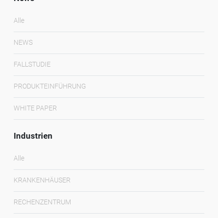
Alle
NEWS
FALLSTUDIE
PRODUKTEINFÜHRUNG
WHITE PAPER
Industrien
Alle
KRANKENHÄUSER
RECHENZENTRUM