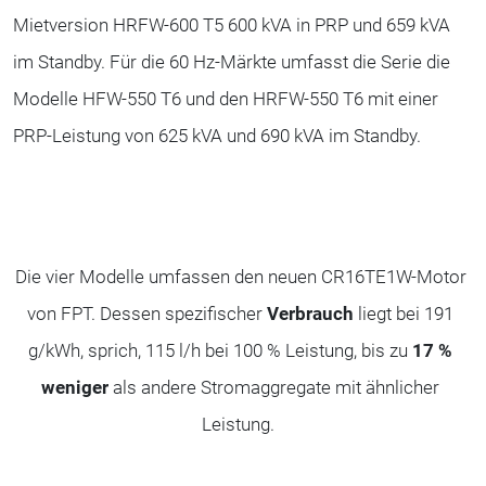
Mietversion HRFW-600 T5 600 kVA in PRP und 659 kVA
im Standby. Für die 60 Hz-Märkte umfasst die Serie die
Modelle HFW-550 T6 und den HRFW-550 T6 mit einer
PRP-Leistung von 625 kVA und 690 kVA im Standby.
Die vier Modelle umfassen den neuen CR16TE1W-Motor
von FPT. Dessen spezifischer
Verbrauch
liegt bei 191
g/kWh, sprich, 115 l/h bei 100 % Leistung, bis zu
17 %
weniger
als andere Stromaggregate mit ähnlicher
Leistung.