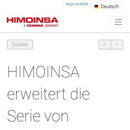
Region EUROPE
Deutsch
Zurück
<
>
HIMOINSA
erweitert die
Serie von