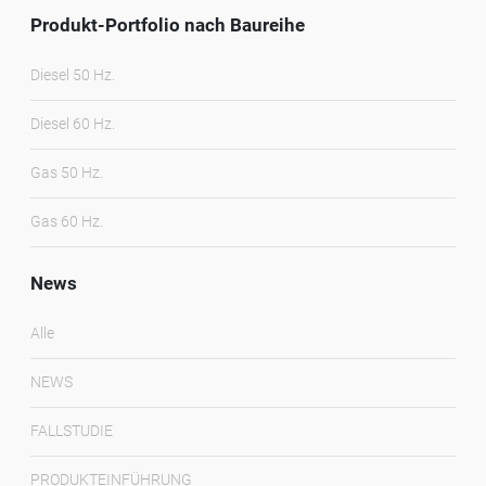
Produkt-Portfolio nach Baureihe
Diesel 50 Hz.
Diesel 60 Hz.
Gas 50 Hz.
Gas 60 Hz.
News
Alle
NEWS
FALLSTUDIE
PRODUKTEINFÜHRUNG