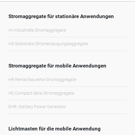
Stromaggregate für stationäre Anwendungen
HI Industrielle Stromaggregate
HS Stationäre Stromerzeugungsaggregate
Stromaggregate für mobile Anwendungen
HR Rental Baureihe Stromaggregate
HC Compact-Serie Stromaggregate
EHR | Battery Power Generator
Lichtmasten für die mobile Anwendung