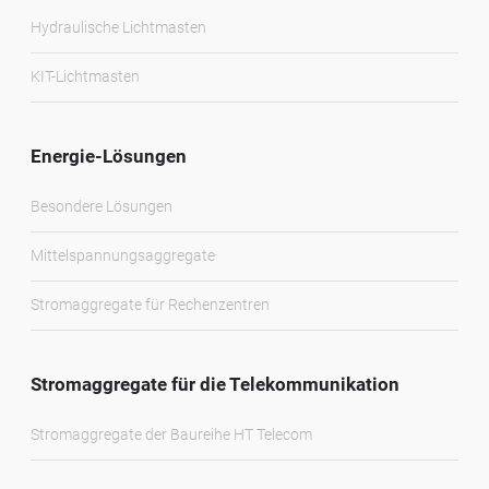
Hydraulische Lichtmasten
KIT-Lichtmasten
Energie-Lösungen
Besondere Lösungen
Mittelspannungsaggregate
Stromaggregate für Rechenzentren
Stromaggregate für die Telekommunikation
Stromaggregate der Baureihe HT Telecom