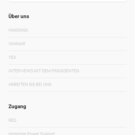
Über uns
HIMOINSA
YANMAR
YES
INTERVIEWS MIT DEM PRÄSIDENTEN
ARBEITEN SIE BEI UNS
Zugang
RED
Himoinsa Power Support