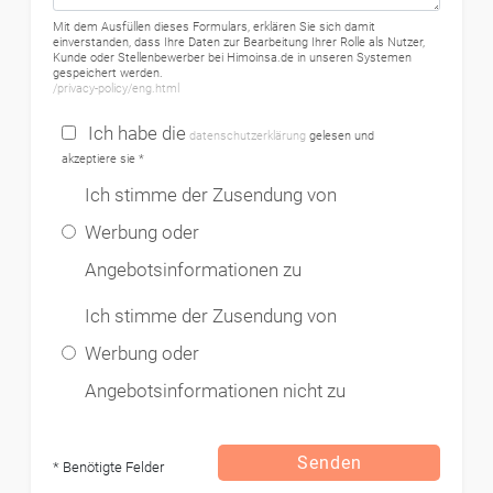
Mit dem Ausfüllen dieses Formulars, erklären Sie sich damit
einverstanden, dass Ihre Daten zur Bearbeitung Ihrer Rolle als Nutzer,
Kunde oder Stellenbewerber bei Himoinsa.de in unseren Systemen
gespeichert werden.
/privacy-policy/eng.html
Ich habe die
datenschutzerklärung
gelesen und
akzeptiere sie *
Ich stimme der Zusendung von
Werbung oder
Angebotsinformationen zu
Ich stimme der Zusendung von
Werbung oder
Angebotsinformationen nicht zu
Senden
* Benötigte Felder